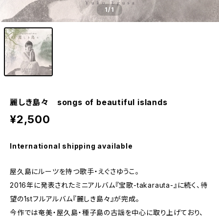
1
/1
麗しき島々 songs of beautiful islands
¥2,500
International shipping available
屋久島にルーツを持つ歌手・えぐさゆうこ。
2016年に発表されたミニアルバム『宝歌-takarauta-』に続く、待
望の1stフルアルバム『麗しき島々』が完成。
今作では奄美・屋久島・種子島の古謡を中心に取り上げており、