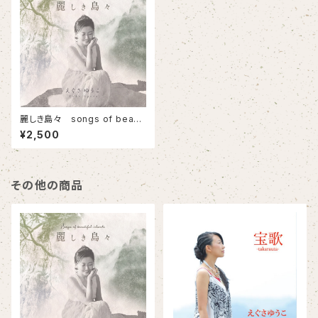
麗しき島々 songs of beauti
ful islands
¥2,500
その他の商品