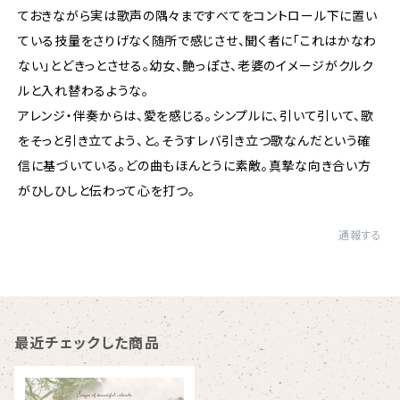
ておきながら実は歌声の隅々まですべてをコントロール下に置い
ている技量をさりげなく随所で感じさせ、聞く者に「これはかなわ
ない」とどきっとさせる。幼女、艶っぽさ、老婆のイメージがクルク
ルと入れ替わるような。
アレンジ・伴奏からは、愛を感じる。シンプルに、引いて引いて、歌
をそっと引き立てよう、と。そうすレバ引き立つ歌なんだという確
信に基づいている。どの曲もほんとうに素敵。真摯な向き合い方
がひしひしと伝わって心を打つ。
通報する
最近チェックした商品